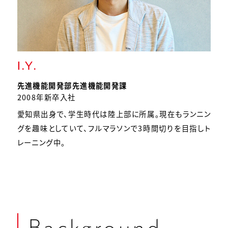
I.Y.
先進機能開発部
先進機能開発課
2008年新卒入社
愛知県出身で、学生時代は陸上部に所属。現在もランニン
グを趣味としていて、フルマラソンで3時間切りを目指しト
レーニング中。