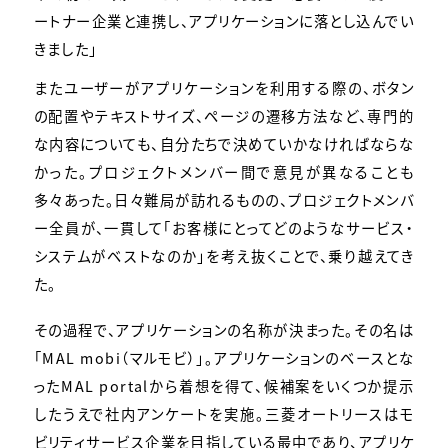
ートナー企業と連携し、アプリケーションに落とし込んでい
きました」
またユーザーがアプリケーションを利用する際の、ボタン
の配置やテキストサイズ、ページの遷移方法など、専門的
な内容についても、自分たちで決めていかなければならな
かった。プロジェクトメンバー間で意見が異なることも
多々あった。日々難局が訪れるものの、プロジェクトメンバ
ー全員が、一貫して「お客様にとってどのようなサービス・
システムがベストなのか」を考え抜くことで、乗り越えてき
た。
その過程で、アプリケーションの名称が決まった。その名は
「MAL mobi（マルモビ）」。アプリケーションのベースとな
ったMAL portalから着想を得て、候補案をいくつか提示
したうえで社内アンケートを実施。三菱オートリースはモ
ビリティサービス企業を目指している最中であり、アプリケ