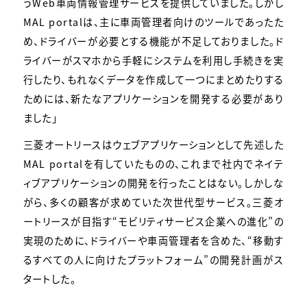
うWeb車両情報管理サービスを提供していました。しかし
MAL portalは、主に車両管理者向けのツールであったた
め、ドライバーが必要とする機能が不足しておりました。ド
ライバーがスマホから手軽にシステムを利用し手続きを実
行したり、もれなくデータを作成して一つにまとめたりする
ためには、新たなアプリケーションを開発する必要があり
ました」
三菱オートリースはウェブアプリケーションとして先述した
MAL portalを有していたものの、これまで社内でネイテ
ィブアプリケーションの開発を行ったことはない。しかしな
がら、多くの顧客が求めていた次世代型サービス。三菱オ
ートリースが目指す“モビリティサービス企業への進化”の
実現のために、ドライバーや車両管理者を含めた、“移動す
るすべての人に向けたプラットフォーム”の開発計画がス
タートした。