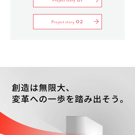
Project story
02
Project story