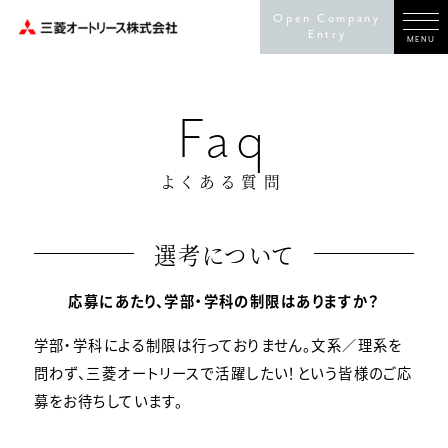
Open Company
Entry
MENU
Faq
よくある質問
選考について
応募にあたり、学部・学科の制限はありますか？
学部・学科による制限は行っておりません。文系／理系を
問わず、三菱オートリースで活躍したい！という皆様のご応
募をお待ちしています。