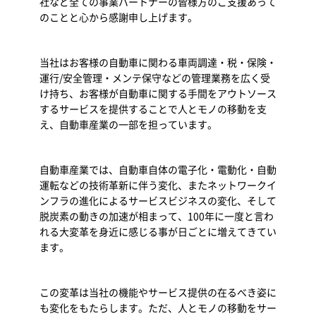
社など全ての事業パートナーの皆様方のご支援あって
のことと心から感謝申し上げます。
当社はお客様の自動車に関わる車両調達・税・保険・
運行/安全管理・メンテ保守などの管理業務を広く受
け持ち、お客様が自動車に関する手間をアウトソース
するサービスを提供することで人とモノの移動を支
え、自動車産業の一部を担っています。
自動車産業では、自動車自体の電子化・電動化・自動
運転などの技術革新に伴う変化、またネットワークイ
ンフラの進化によるサービスビジネスの変化、そして
脱炭素の動きの加速が相まって、100年に一度と言わ
れる大変革を身近に感じる事が日ごとに増えてきてい
ます。
この変革は当社の機能やサービス提供の在るべき姿に
も変化をもたらします。ただ、人とモノの移動をサー