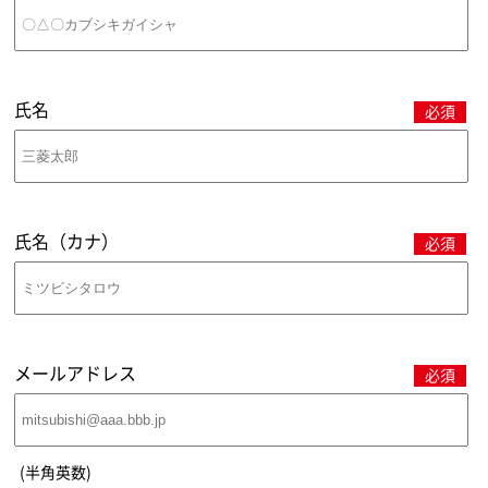
氏名
必須
氏名（カナ）
必須
メールアドレス
必須
(半角英数)