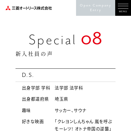
Open Company
Entry
MENU
08
Special
新入社員の声
D.S.
出身学部 学科
法学部 法学科
出身都道府県
埼玉県
趣味
サッカー、サウナ
好きな映画
「クレヨンしんちゃん 嵐を呼ぶ
モーレツ! オトナ帝国の逆襲」